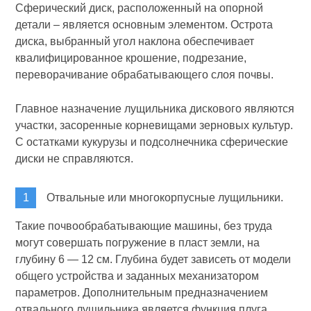
Сферический диск, расположенный на опорной
детали – является основным элементом. Острота
диска, выбранный угол наклона обеспечивает
квалифицированное крошение, подрезание,
переворачивание обрабатывающего слоя почвы.
Главное назначение лущильника дискового являются
участки, засоренные корневищами зерновых культур.
С остатками кукурузы и подсолнечника сферические
диски не справляются.
Отвальные или многокорпусные лущильники.
Такие почвообрабатывающие машины, без труда
могут совершать погружение в пласт земли, на
глубину 6 — 12 см. Глубина будет зависеть от модели
общего устройства и заданных механизатором
параметров. Дополнительным предназначением
отвального лущильника является функция плуга.