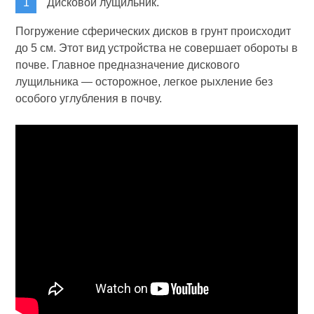
Дисковой лущильник.
Погружение сферических дисков в грунт происходит
до 5 см. Этот вид устройства не совершает обороты в
почве. Главное предназначение дискового
лущильника — осторожное, легкое рыхление без
особого углубления в почву.