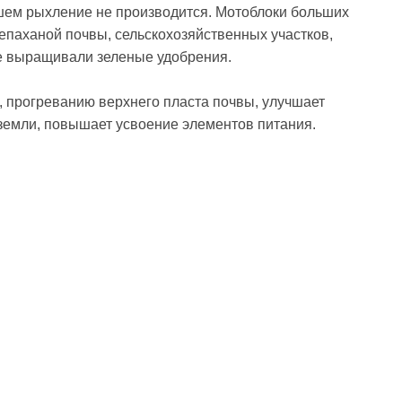
шем рыхление не производится. Мотоблоки больших
епаханой почвы, сельскохозяйственных участков,
де выращивали зеленые удобрения.
 прогреванию верхнего пласта почвы, улучшает
земли, повышает усвоение элементов питания.