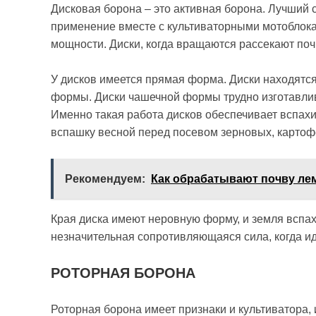
Дисковая борона – это активная борона. Лучший
применение вместе с культиваторными мотоблокам
мощности. Диски, когда вращаются рассекают по
У дисков имеется прямая форма. Диски находятся
формы. Диски чашечной формы трудно изготавлива
Именно такая работа дисков обеспечивает вспахи
вспашку весной перед посевом зерновых, картоф
Рекомендуем:
Как обрабатывают почву л
Края диска имеют неровную форму, и земля вспах
незначительная сопротивляющаяся сила, когда ид
РОТОРНАЯ БОРОНА
Роторная борона имеет признаки и культиватора,