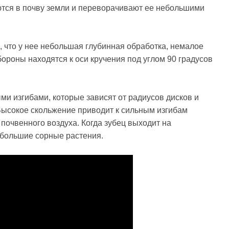
ются в почву земли и переворачивают ее небольшими
, что у нее небольшая глубинная обработка, немалое
ороны находятся к оси кручения под углом 90 градусов
 изгибами, которые зависят от радиусов дисков и
Высокое скольжение приводит к сильным изгибам
почвенного воздуха. Когда зубец выходит на
ебольшие сорные растения.