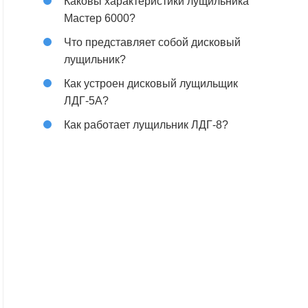
Каковы характеристики лущильника
Мастер 6000?
Что представляет собой дисковый
лущильник?
Как устроен дисковый лущильщик
ЛДГ-5А?
Как работает лущильник ЛДГ-8?