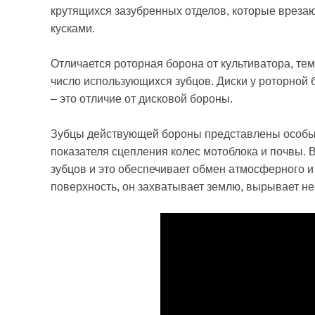
крутящихся зазубренных отделов, которые вреза
кусками.
Отличается роторная борона от культиватора, тем
число использующихся зубцов. Диски у роторной б
– это отличие от дисковой бороны.
Зубцы действующей бороны представлены особыми
показателя сцепления колес мотоблока и почвы. 
зубцов и это обеспечивает обмен атмосферного и 
поверхность, он захватывает землю, вырывает н