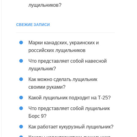
лущильников?
СВЕЖИЕ ЗАПИСИ
Марки канадских, украинских и
российских лущильников
Что представляет собой навесной
лущильник?
Как можно сделать лущильник
своими руками?
Какой лущильник подходит на Т-25?
Что представляет собой лущильник
Борс 9?
Как работает кукурузный лущильник?