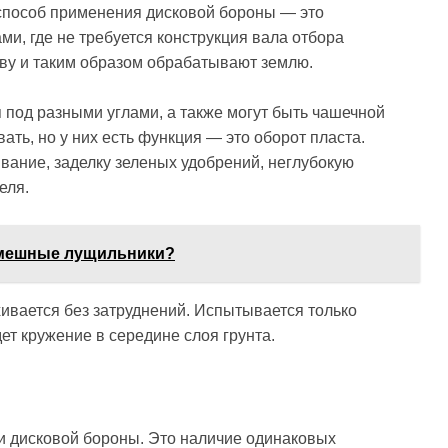
 способ применения дисковой бороны — это
и, где не требуется конструкция вала отбора
чву и таким образом обрабатывают землю.
 под разными углами, а также могут быть чашечной
ть, но у них есть функция — это оборот пласта.
вание, заделку зеленых удобрений, неглубокую
еля.
емешные лущильники?
ивается без затруднений. Испытывается только
ет кружение в середине слоя грунта.
 и дисковой бороны. Это наличие одинаковых