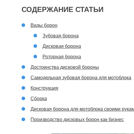
СОДЕРЖАНИЕ СТАТЬИ
Виды борон
Зубовая борона
Дисковая борона
Роторная борона
Достоинства дисковой бороны
Самодельная зубовая борона для мотоблока
Конструкция
Сборка
Дисковая борона для мотоблока своими рука
Производство дисковых борон как бизнес